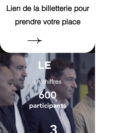
Lien de la billetterie pour
prendre votre place
LE
en chiffres
600
participants
3