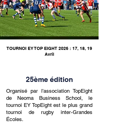
TOURNOI EY TOP EIGHT 2026 : 17, 18, 19
Avril
Liquidation
25ème édition
Organisé par l'association TopEight
de
Neoma Business School, le
tournoi EY TopEight est le plus grand
tournoi de rugby inter-Grandes
Écoles.
Ajoutez des informations et