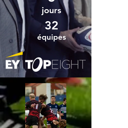
jours
32
équipes