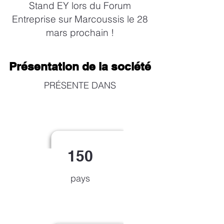
Stand EY lors du Forum
Entreprise sur Marcoussis le 28
mars prochain !
Présentation de la société
Présentation de la société
PRÉSENTE DANS
150
pays